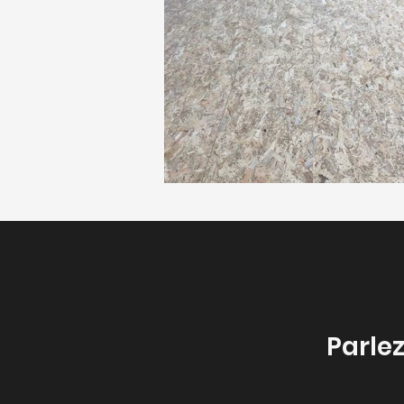
Parlez