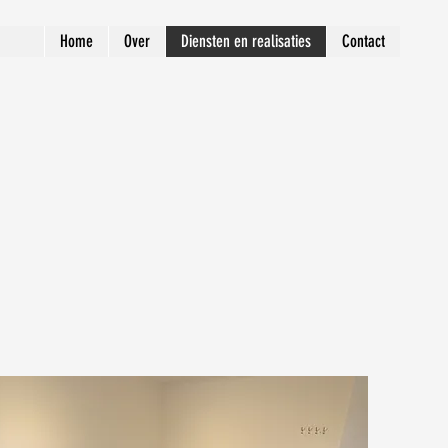
Home
Over
Diensten en realisaties
Contact